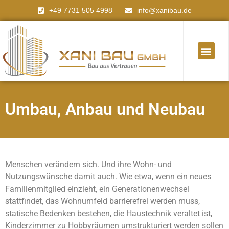
+49 7731 505 4998
info@xanibau.de
Umbau, Anbau und Neubau
Menschen verändern sich. Und ihre Wohn- und
Nutzungswünsche damit auch. Wie etwa, wenn ein neues
Familienmitglied einzieht, ein Generationenwechsel
stattfindet, das Wohnumfeld barrierefrei werden muss,
statische Bedenken bestehen, die Haustechnik veraltet ist,
Kinderzimmer zu Hobbyräumen umstrukturiert werden sollen