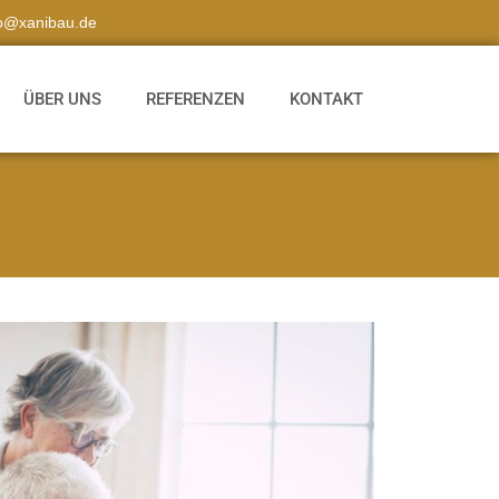
fo@xanibau.de
ÜBER UNS
REFERENZEN
KONTAKT