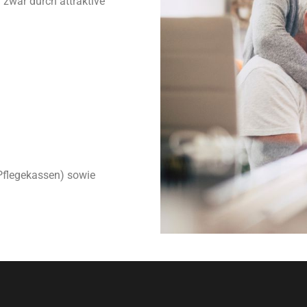
 zwar durch attraktive
Pflegekassen) sowie