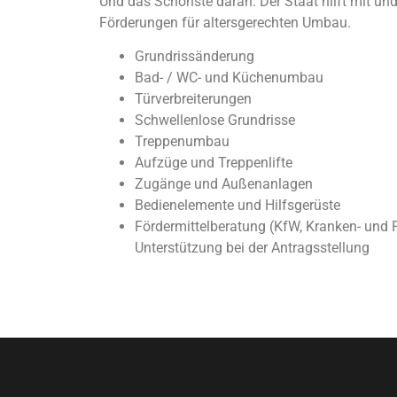
Und das Schönste daran: Der Staat hilft mit und
Förderungen für altersgerechten Umbau.
Grundrissänderung
Bad- / WC- und Küchenumbau
Türverbreiterungen
Schwellenlose Grundrisse
Treppenumbau
Aufzüge und Treppenlifte
Zugänge und Außenanlagen
Bedienelemente und Hilfsgerüste
Fördermittelberatung (KfW, Kranken- und 
Unterstützung bei der Antragsstellung