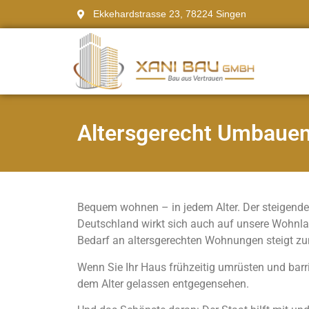
Ekkehardstrasse 23, 78224 Singen
Altersge­recht Umbaue
Bequem wohnen – in jedem Alter. Der steigende 
Deutschland wirkt sich auch auf unsere Wohnla
Bedarf an altersgerechten Wohnungen steigt z
Wenn Sie Ihr Haus frühzeitig umrüsten und barr
dem Alter gelassen entgegensehen.