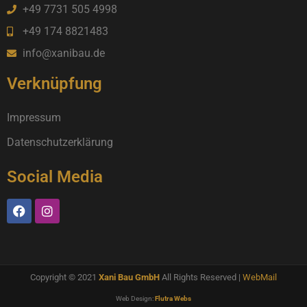
+49 7731 505 4998
+49 174 8821483
info@xanibau.de
Verknüpfung
Impressum
Datenschutzerklärung
Social Media
Copyright © 2021
Xani Bau GmbH
All Rights Reserved |
WebMail
Web Design:
Flutra Webs