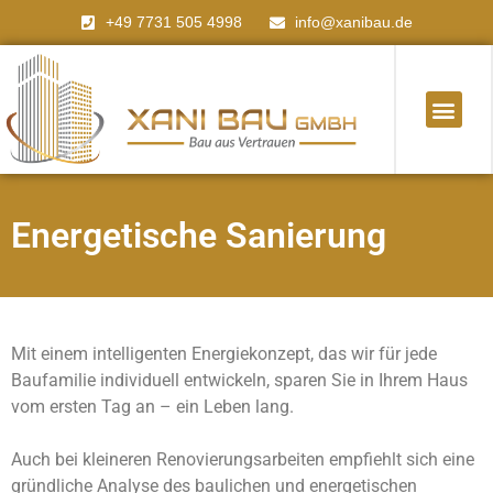
+49 7731 505 4998
info@xanibau.de
Energe­tische Sanier­ung
Mit einem intelligenten Energiekonzept, das wir für jede
Baufamilie individuell entwickeln, sparen Sie in Ihrem Haus
vom ersten Tag an – ein Leben lang.
Auch bei kleineren Renovierungsarbeiten empfiehlt sich eine
gründliche Analyse des baulichen und energetischen