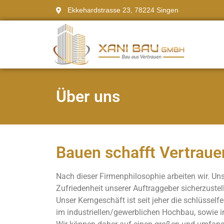
Ekkehardstrasse 23, 78224 Singen
Über uns
Bauen schafft Vertraue
Nach dieser Firmenphilosophie arbeiten wir. Unser
Zufriedenheit unserer Auftraggeber sicherzustel
Unser Kerngeschäft ist seit jeher die schlüsself
im industriellen/gewerblichen Hochbau, sowie