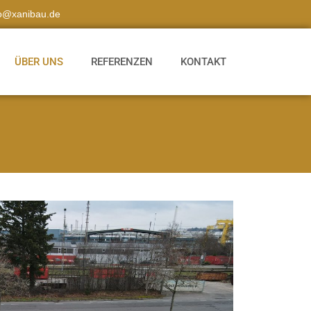
fo@xanibau.de
ÜBER UNS
REFERENZEN
KONTAKT