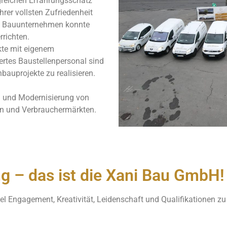
reichen Erfahrungsschatz
hrer vollsten Zufriedenheit
hes Bauunternehmen konnte
richten.
kte mit eigenem
ertes Baustellenpersonal sind
bauprojekte zu realisieren.
ng und Modernisierung von
n und Verbrauchermärkten.
g – das ist die Xani Bau GmbH!
el Engagement, Kreativität, Leidenschaft und Qualifikationen zu 