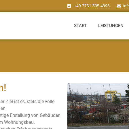
+49 7731 505 4998
in
START
LEISTUNGEN
n!
 Ziel ist es, stets die volle
len.
ertige Erstellung von Gebäuden
 im Wohnungsbau.