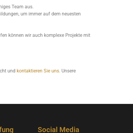
ähiges Team aus.
erbildungen, um immer auf dem neuesten
pfen können wir auch komplexe Projekte mit
icht und
kontaktieren Sie uns.
Unsere
fung
Social Media