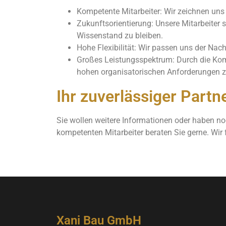
Kompetente Mitarbeiter: Wir zeichnen uns
Zukunftsorientierung: Unsere Mitarbeiter
Wissenstand zu bleiben.
Hohe Flexibilität: Wir passen uns der Nac
Großes Leistungsspektrum: Durch die Komb
hohen organisatorischen Anforderungen zu
Ihr zuverlässiger Partne
Sie wollen weitere Informationen oder haben n
kompetenten Mitarbeiter beraten Sie gerne. Wir 
Xani Bau GmbH