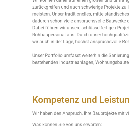
Wir können daher auf einen großen und umfang
zurückgreifen und auch schwierige Projekte zu I
meistern. Unser traditionelles, mittelständisc
dadurch schon viele anspruchsvolle Bauwerke er
Dabei führen wir unsere schlüsselfertigen Proje
Rohbaupersonal aus. Durch unser hochqualifizi
wir auch in der Lage, höchst anspruchsvolle Roh
Unser Portfolio umfasst weiterhin die Sanieru
bestehenden Industrieanlagen, Wohnungsbaute
Kompetenz und Leistun
Wir haben den Anspruch, Ihre Bauprojekte mit vi
Was können Sie von uns erwarten: